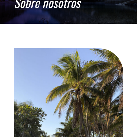
Sobre nosotros