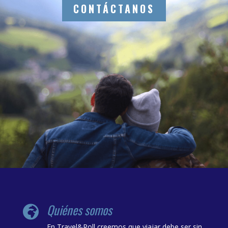
CONTÁCTANOS
Quiénes somos

En Travel&Roll creemos que viajar debe ser sin