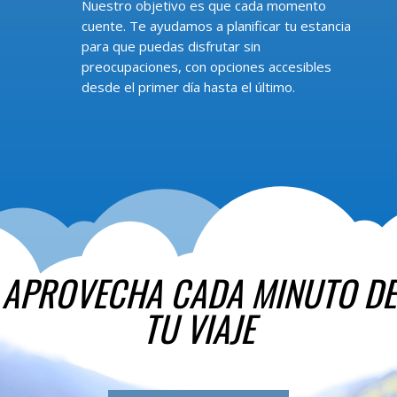
Nuestro objetivo es que cada momento
cuente. Te ayudamos a planificar tu estancia
para que puedas disfrutar sin
preocupaciones, con opciones accesibles
desde el primer día hasta el último.
APROVECHA CADA MINUTO DE
TU VIAJE