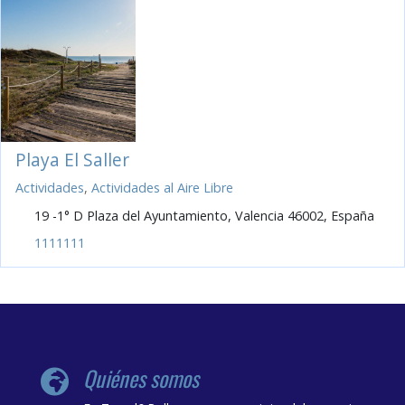
Playa El Saller
Actividades
,
Actividades al Aire Libre
19 -1° D Plaza del Ayuntamiento, Valencia 46002, España
1111111
Quiénes somos
