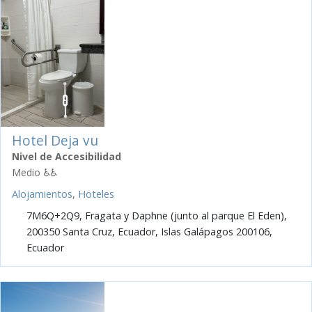
Hotel Deja vu
Nivel de Accesibilidad
Medio ♿♿
Alojamientos
,
Hoteles
7M6Q+2Q9, Fragata y Daphne (junto al parque El Eden),
200350 Santa Cruz, Ecuador, Islas Galápagos 200106,
Ecuador