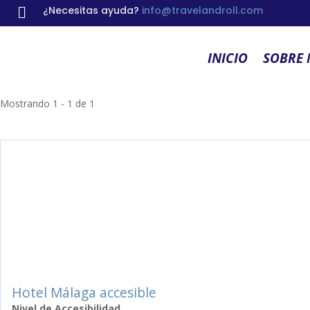
¿Necesitas ayuda?
info@travelandroll.com

INICIO
SOBRE
Mostrando 1 - 1 de 1
Hotel Málaga accesible
Nivel de Accesibilidad