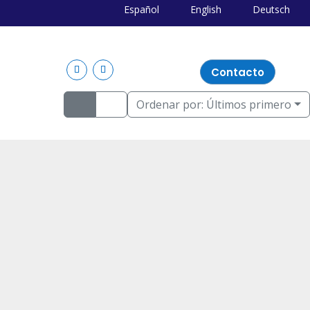
Español
English
Deutsch
Contacto
Ordenar por:
Últimos primero